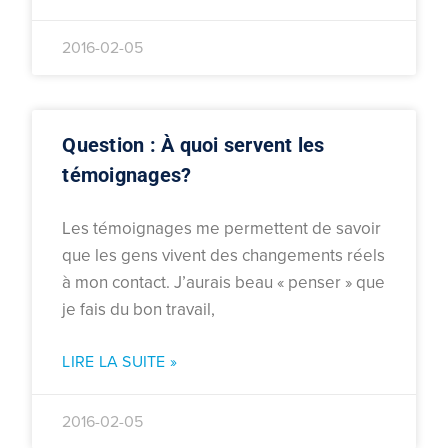
2016-02-05
Question : À quoi servent les
témoignages?
Les témoignages me permettent de savoir
que les gens vivent des changements réels
à mon contact. J’aurais beau « penser » que
je fais du bon travail,
LIRE LA SUITE »
2016-02-05