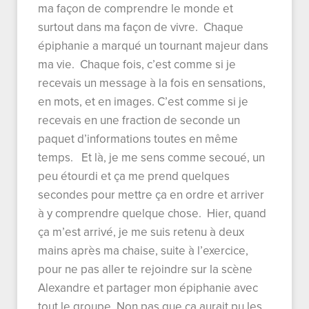
ma façon de comprendre le monde et
surtout dans ma façon de vivre. Chaque
épiphanie a marqué un tournant majeur dans
ma vie. Chaque fois, c’est comme si je
recevais un message à la fois en sensations,
en mots, et en images. C’est comme si je
recevais en une fraction de seconde un
paquet d’informations toutes en même
temps. Et là, je me sens comme secoué, un
peu étourdi et ça me prend quelques
secondes pour mettre ça en ordre et arriver
à y comprendre quelque chose. Hier, quand
ça m’est arrivé, je me suis retenu à deux
mains après ma chaise, suite à l’exercice,
pour ne pas aller te rejoindre sur la scène
Alexandre et partager mon épiphanie avec
tout le groupe. Non pas que ça aurait pu les