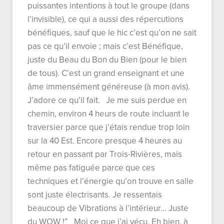
puissantes intentions à tout le groupe (dans
l’invisible), ce qui a aussi des répercutions
bénéfiques, sauf que le hic c’est qu’on ne sait
pas ce qu’il envoie ; mais c’est Bénéfique,
juste du Beau du Bon du Bien (pour le bien
de tous). C’est un grand enseignant et une
âme immensément généreuse (à mon avis).
J’adore ce qu’il fait. Je me suis perdue en
chemin, environ 4 heurs de route incluant le
traversier parce que j’étais rendue trop loin
sur la 40 Est. Encore presque 4 heures au
retour en passant par Trois-Rivières, mais
même pas fatiguée parce que ces
techniques et l’énergie qu’on trouve en salle
sont juste électrisants. Je ressentais
beaucoup de Vibrations à l’intérieur… Juste
du WOW !” Moi ce que j’ai vécu. Eh bien, à