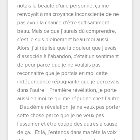
notais la beauté d’une personne, ça me
renvoyait à ma croyance inconsciente de ne
pas avoir la chance d’être suffisamment
beau. Mais ce que j’aurais dû comprendre,
c’est je suis pleinement beau moi aussi.
Alors, j’ai réalisé que la douleur que j’avais
d’associée à l’abandon, c’était un sentiment
de peur parce que je ne voulais pas
reconnaitre que je portais en moi cette
indépendance répugnante que je percevais
dans l’autre. Première révélation, je porte
aussi en moi ce qui me répugne chez l’autre.
Deuxième révélation, je ne veux pas porter
cette chose parce que je ne veux pas
l’assumer et être coupé des autres à cause
de ça. Et là, j’entends dans ma tête la voix