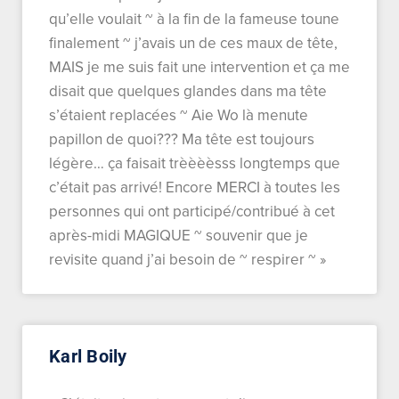
qu’elle voulait ~ à la fin de la fameuse toune
finalement ~ j’avais un de ces maux de tête,
MAIS je me suis fait une intervention et ça me
disait que quelques glandes dans ma tête
s’étaient replacées ~ Aie Wo là menute
papillon de quoi??? Ma tête est toujours
légère… ça faisait trèèèèsss longtemps que
c’était pas arrivé! Encore MERCI à toutes les
personnes qui ont participé/contribué à cet
après-midi MAGIQUE ~ souvenir que je
revisite quand j’ai besoin de ~ respirer ~ »
Karl Boily