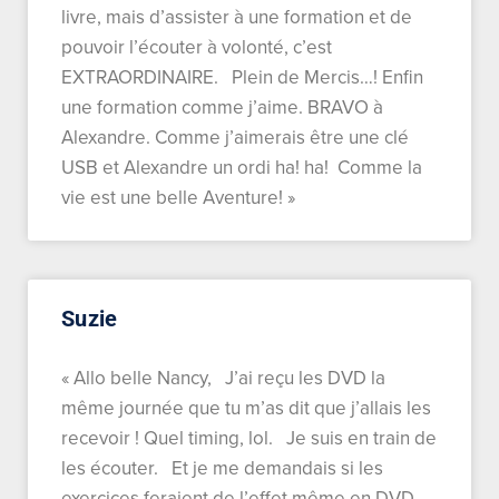
livre, mais d’assister à une formation et de
pouvoir l’écouter à volonté, c’est
EXTRAORDINAIRE. Plein de Mercis…! Enfin
une formation comme j’aime. BRAVO à
Alexandre. Comme j’aimerais être une clé
USB et Alexandre un ordi ha! ha! Comme la
vie est une belle Aventure! »
Suzie
« Allo belle Nancy, J’ai reçu les DVD la
même journée que tu m’as dit que j’allais les
recevoir ! Quel timing, lol. Je suis en train de
les écouter. Et je me demandais si les
exercices feraient de l’effet même en DVD,