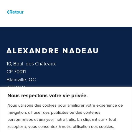
Retour
ALEXANDRE NADEAU
10, Boul. des Châteaux
CP 70011
Blainville, QC
J7B 0A9
Nous respectons votre vie privée.
Canada
Nous utilisons des cookies pour améliorer votre expérience de
navigation, diffuser des publicités ou des contenus
Suivez Alexandre!
personnalisés et analyser notre trafic. En cliquant sur « Tout
accepter », vous consentez à notre utilisation des cookies.