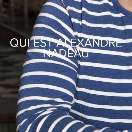
QUI EST ALEXANDRE
NADEAU