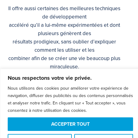
Il offre aussi certaines des meilleures techniques
de développement
accéléré qu’il a lui-même expérimentées et dont
plusieurs génèrent des
résultats prodigieux, sans oublier d’expliquer
comment les utiliser et les
combiner afin de se créer une vie beaucoup plus
miraculeuse.
Nous respectons votre vie privée.
Les lecteurs peuvent retrouver, en exclusivité sur
Nous utilisons des cookies pour améliorer votre expérience de
le site internet de
navigation, diffuser des publicités ou des contenus personnalisés
l’auteur, des démonstrations vidéos, captées
et analyser notre trafic. En cliquant sur « Tout accepter », vous
devant un public, de chacune
consentez à notre utilisation des cookies.
des techniques enseignées.
ACCEPTER TOUT
Vivez des changements réels avec ce livre !