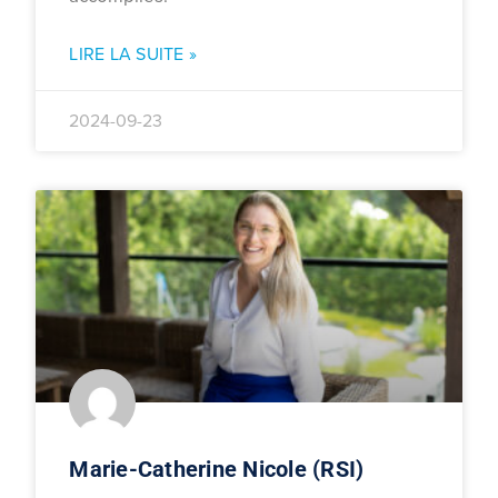
LIRE LA SUITE »
2024-09-23
Marie-Catherine Nicole (RSI)