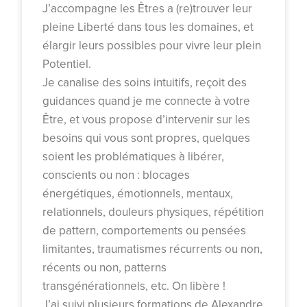
J’accompagne les Êtres a (re)trouver leur
pleine Liberté dans tous les domaines, et
élargir leurs possibles pour vivre leur plein
Potentiel.
Je canalise des soins intuitifs, reçoit des
guidances quand je me connecte à votre
Être, et vous propose d’intervenir sur les
besoins qui vous sont propres, quelques
soient les problématiques à libérer,
conscients ou non : blocages
énergétiques, émotionnels, mentaux,
relationnels, douleurs physiques, répétition
de pattern, comportements ou pensées
limitantes, traumatismes récurrents ou non,
récents ou non, patterns
transgénérationnels, etc. On libère !
J’ai suivi plusieurs formations de Alexandre