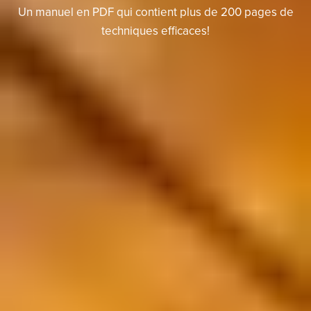
Un manuel en PDF qui contient plus de 200 pages de
techniques efficaces!