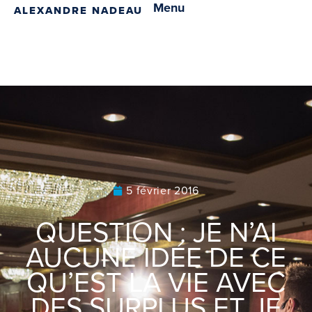
Menu
ALEXANDRE NADEAU
5 février 2016
QUESTION : JE N’AI
AUCUNE IDÉE DE CE
QU’EST LA VIE AVEC
DES SURPLUS ET JE