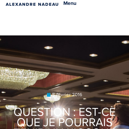
Menu
ALEXANDRE NADEAU
5 février 2016
QUESTION : EST-CE
QUE JE POURRAIS