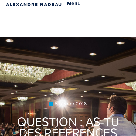
Menu
ALEXANDRE NADEAU
5 février 2016
QUESTION : AS-TU
DES RÉFÉRENCES