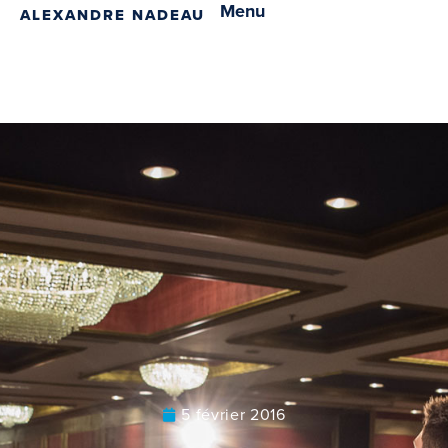
Menu
ALEXANDRE NADEAU
5 février 2016